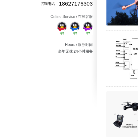
18627176303
咨询电话：
Online Service / 在线客服
qq
qq
qq
Hours / 服务时间
全年无休 24小时服务