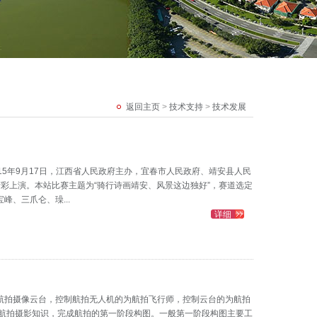
返回主页
>
技术支持
>
技术发展
15年9月17日，江西省人民政府主办，宜春市人民政府、靖安县人民
精彩上演。本站比赛主题为“骑行诗画靖安、风景这边独好”，赛道选定
、三爪仑、璪...
详细
航拍摄像云台，控制航拍无人机的为航拍飞行师，控制云台的为航拍
得航拍摄影知识，完成航拍的第一阶段构图。一般第一阶段构图主要工